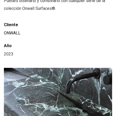
Puedes diseñarlo y combinarlo con cualquier serie de la
colección Onwall Surfaces®.
Cliente
ONWALL
Año
2023