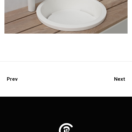
Prev
Next