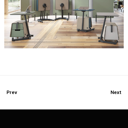
Prev
Next