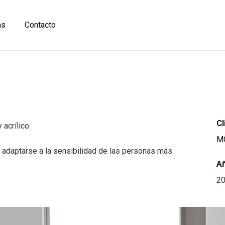
as
Contacto
Cl
acrílico.
M
 adaptarse a la sensibilidad de las personas más
A
2