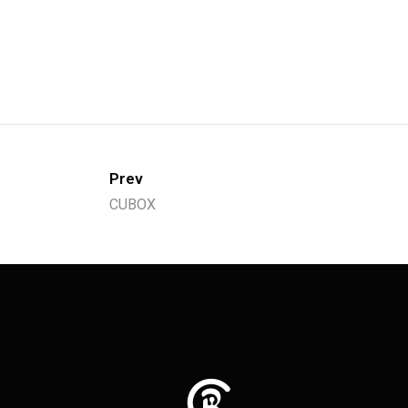
Prev
CUBOX