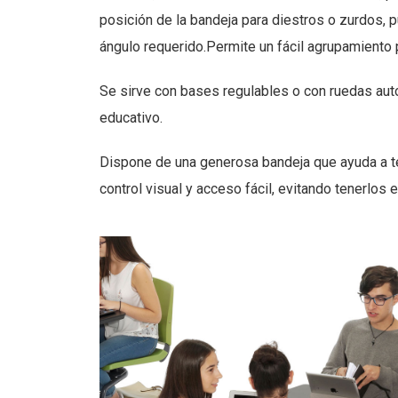
posición de la bandeja para diestros o zurdos, 
ángulo requerido.Permite un fácil agrupamiento
Se sirve con bases regulables o con ruedas auto
educativo.
Dispone de una generosa bandeja que ayuda a te
control visual y acceso fácil, evitando tenerlos e