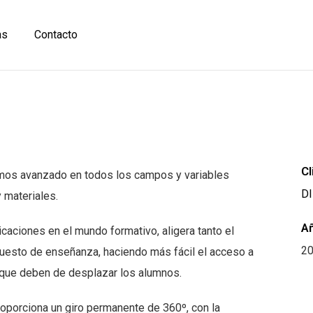
as
Contacto
Cl
mos avanzado en todos los campos y variables
DI
 materiales.
A
icaciones en el mundo formativo, aligera tanto el
2
uesto de enseñanza, haciendo más fácil el acceso a
 que deben de desplazar los alumnos.
oporciona un giro permanente de 360º, con la