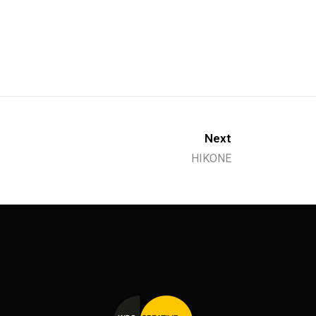
Next
HIKONE